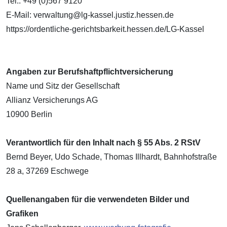
Tel.: +49 (0)567 9120
E-Mail: verwaltung@lg-kassel.justiz.hessen.de
https://ordentliche-gerichtsbarkeit.hessen.de/LG-Kassel
Angaben zur Berufshaftpflichtversicherung
Name und Sitz der Gesellschaft
Allianz Versicherungs AG
10900 Berlin
Verantwortlich für den Inhalt nach § 55 Abs. 2 RStV
Bernd Beyer, Udo Schade, Thomas Illhardt, Bahnhofstraße
28 a, 37269 Eschwege
Quellenangaben für die verwendeten Bilder und
Grafiken